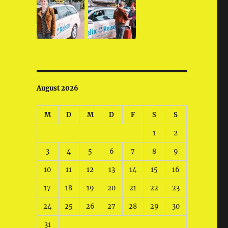
August 2026
M
D
M
D
F
S
S
1
2
3
4
5
6
7
8
9
10
11
12
13
14
15
16
17
18
19
20
21
22
23
24
25
26
27
28
29
30
31