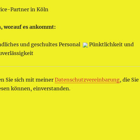
vice-Partner in Köln
n, worauf es ankommt:
ndliches und geschultes Personal
Pünktlichkeit und
uverlässigkeit
n Sie sich mit meiner
Datenschutzvereinbarung
, die Sie
sen können, einverstanden.