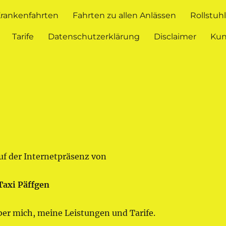
rankenfahrten
Fahrten zu allen Anlässen
Rollstuh
Tarife
Datenschutzerklärung
Disclaimer
Ku
f der Internetpräsenz von
Taxi Päffgen
über mich, meine Leistungen und Tarife.