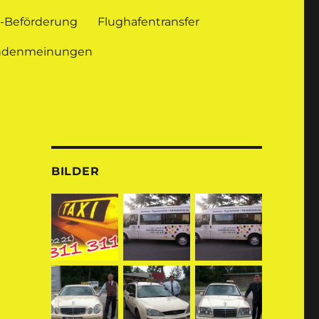
l-Beförderung
Flughafentransfer
ndenmeinungen
BILDER