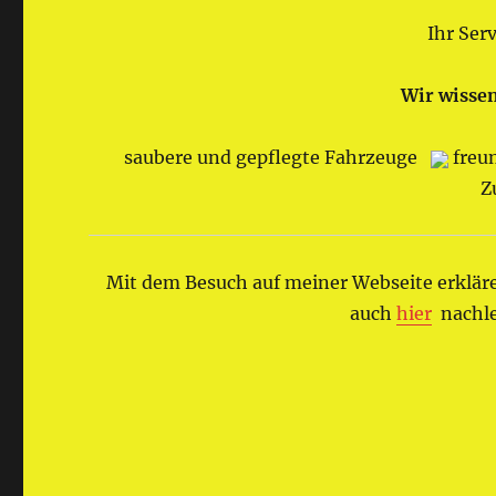
Ihr Ser
Wir wisse
saubere und gepflegte Fahrzeuge
freu
Z
Mit dem Besuch auf meiner Webseite erkläre
auch
hier
nachle