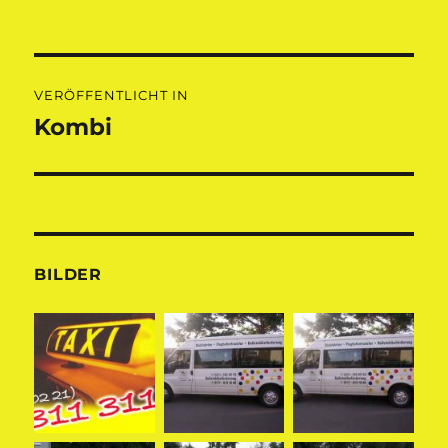
Beitragsnavigation
VERÖFFENTLICHT IN
Kombi
BILDER