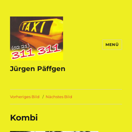
MENÜ
Jürgen Päffgen
Vorheriges Bild
Nächstes Bild
Kombi