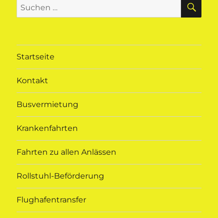
SU
Suchen
nach:
Startseite
Kontakt
Busvermietung
Krankenfahrten
Fahrten zu allen Anlässen
Rollstuhl-Beförderung
Flughafentransfer