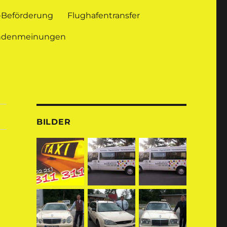
l-Beförderung
Flughafentransfer
ndenmeinungen
BILDER