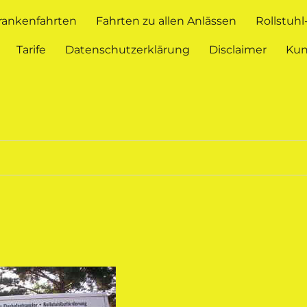
rankenfahrten
Fahrten zu allen Anlässen
Rollstuh
Tarife
Datenschutzerklärung
Disclaimer
Ku