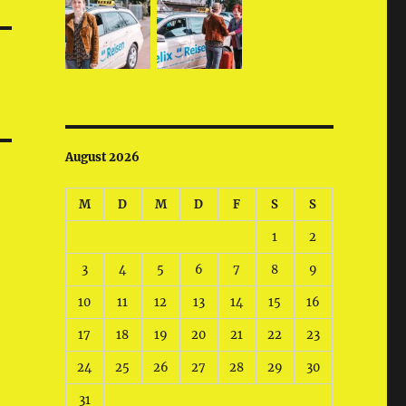
August 2026
M
D
M
D
F
S
S
1
2
3
4
5
6
7
8
9
10
11
12
13
14
15
16
17
18
19
20
21
22
23
24
25
26
27
28
29
30
31