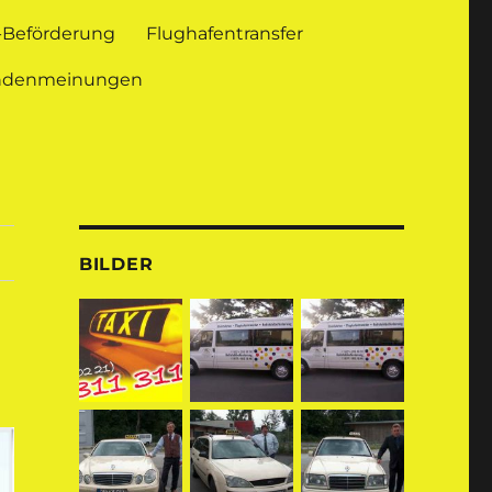
l-Beförderung
Flughafentransfer
ndenmeinungen
BILDER