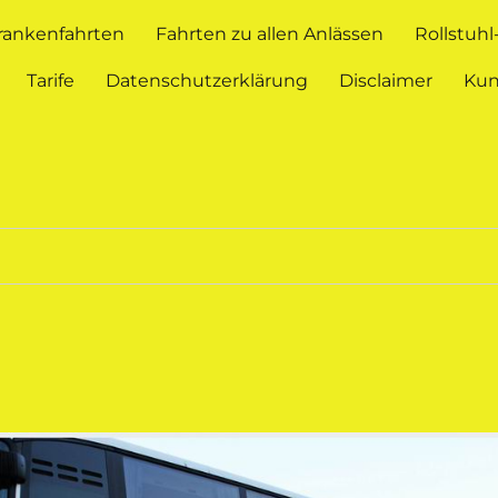
rankenfahrten
Fahrten zu allen Anlässen
Rollstuh
Tarife
Datenschutzerklärung
Disclaimer
Ku