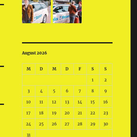
August 2026
M
D
M
D
F
S
S
1
2
3
4
5
6
7
8
9
10
11
12
13
14
15
16
17
18
19
20
21
22
23
24
25
26
27
28
29
30
31