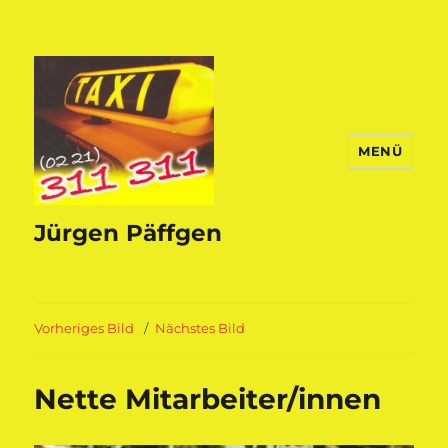
MENÜ
Jürgen Päffgen
Vorheriges Bild
Nächstes Bild
Nette Mitarbeiter/innen