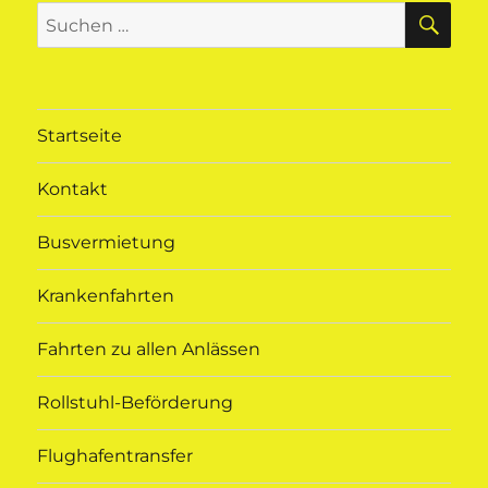
SU
Suchen
nach:
Startseite
Kontakt
Busvermietung
Krankenfahrten
Fahrten zu allen Anlässen
Rollstuhl-Beförderung
Flughafentransfer